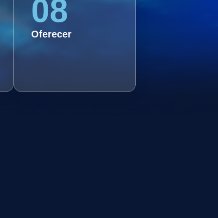
08
08.Oferecer oportunidades
de networking e conexão
com profissionais atuantes
no mercado audiovisual,
Oferecer
possibilitando a construção
de parcerias e
colaborações.