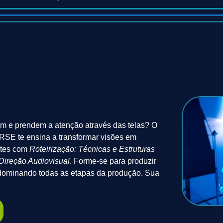
am e prendem a atenção através das telas? O
SE te ensina a transformar visões em
entes com
Roteirização: Técnicas e Estruturas
Direção Audiovisual
. Forme-se para produzir
, dominando todas as etapas da produção. Sua