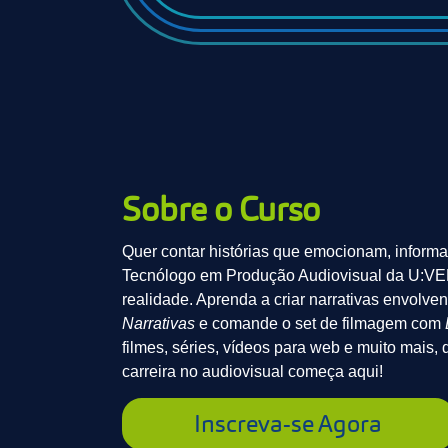
Sobre o Curso
Quer contar histórias que emocionam, inform
Tecnólogo em Produção Audiovisual da U:VER
realidade. Aprenda a criar narrativas envolv
Narrativas
e comande o set de filmagem com
filmes, séries, vídeos para web e muito mais
carreira no audiovisual começa aqui!
Inscreva-se Agora