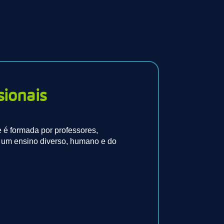
sionais
 é formada por professores,
r um ensino diverso, humano e do