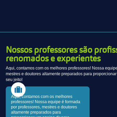
Nossos professores são profis
renomados e experientes
Aqui, contamos com os melhores professores! Nossa equipe
mestres e doutores altamente preparados para proporciona
seu jeito!
Aqui, contamos com os melhores
professores! Nossa equipe é formada
por professores, mestres e doutores
altamente preparados para