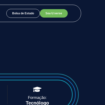
Bolsa de Estudo
Sou U:verse
Formação:
Tecnólogo