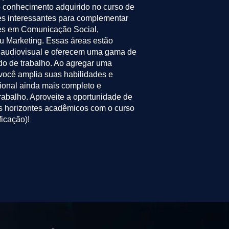
conhecimento adquirido no curso de
s interessantes para complementar
es em Comunicação Social,
u Marketing. Essas áreas estão
 audiovisual e oferecem uma gama de
do de trabalho. Ao agregar uma
você amplia suas habilidades e
ional ainda mais completo e
rabalho. Aproveite a oportunidade de
us horizontes acadêmicos com o curso
icação)!