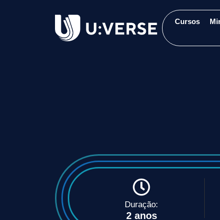
Cursos
Mi
Duração:
2 anos